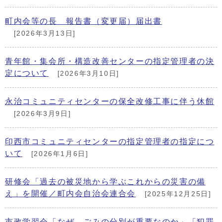
町内会等の長 報告書（変更届）届出書
[2026年3月13日]
青年館・集会所・構造改善センターの指定管理者の決
定について
[2026年3月10日]
永治コミュニティセンターの保全改修工事に伴う休館
[2026年3月9日]
印西市コミュニティセンターの指定管理者の指定につ
いて
[2026年1月6日]
研修会「過去の被災地から学ぶこれからの災害の備
え」を開催／町内会自治会連合会
[2025年12月25日]
市政学習会「なぜ、ごみの分別が重要なのか」「犯罪