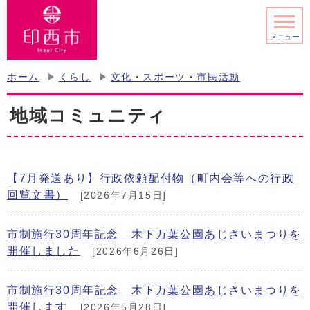
メニュー
ホーム
くらし
文化・スポーツ・市民活動
地域コミュニティ
【7月発送あり】行政依頼配付物（町内会等への行政
回覧文書）
[2026年7月15日]
市制施行30周年記念 木下万葉公園あじさいまつりを
開催しました
[2026年6月26日]
市制施行30周年記念 木下万葉公園あじさいまつりを
開催します
[2026年5月28日]