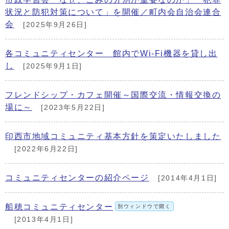
状況と防犯対策について」を開催／町内会自治会連合
会
[2025年9月26日]
各コミュニティセンター 館内でWi-Fi機器を貸し出
し
[2025年9月1日]
フレンドシップ・カフェ開催～国際交流・情報交換の
場に～
[2023年5月22日]
印西市地域コミュニティ基本方針を策定いたしました
[2022年6月22日]
コミュニティセンターの紹介ページ
[2014年4月1日]
船穂コミュニティセンター
別ウィンドウで開く
[2013年4月1日]