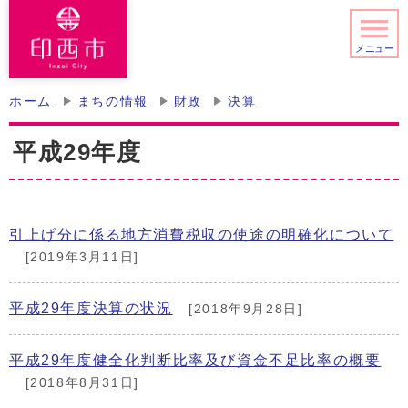
メニュー
ホーム
まちの情報
財政
決算
平成29年度
引上げ分に係る地方消費税収の使途の明確化について
[2019年3月11日]
平成29年度決算の状況
[2018年9月28日]
平成29年度健全化判断比率及び資金不足比率の概要
[2018年8月31日]