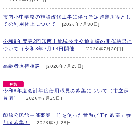
市内小中学校の施設改修工事に伴う指定避難所等とし
ての利用休止について
[2026年7月30日]
令和8年度第2回印西市地域公共交通会議の開催結果に
ついて（令和8年7月13日開催）
[2026年7月30日]
高齢者虐待相談
[2026年7月29日]
令和8年度会計年度任用職員の募集について（市立保
育園）
[2026年7月29日]
印旛公民館主催事業「竹を使った昔遊び工作教室」参
加者募集！
[2026年7月28日]