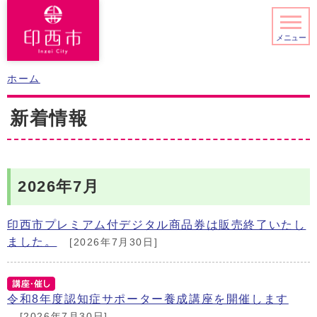
メニュー
ホーム
新着情報
2026年7月
印西市プレミアム付デジタル商品券は販売終了いたし
ました。
[2026年7月30日]
令和8年度認知症サポーター養成講座を開催します
[2026年7月30日]