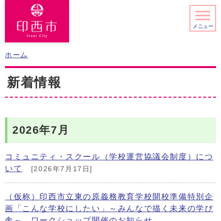
メニュー
ホーム
新着情報
2026年7月
コミュニティ・スクール（学校運営協議会制度）につ
いて
[2026年7月17日]
（仮称）印西市立東の原義務教育学校開校準備特別企
画「こんな学校にしたい」～みんなで描く未来の学び
舎～ ワークショップ開催のお知らせ