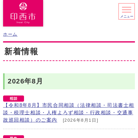
メニュー
ホーム
新着情報
2026年8月
【令和8年8月】市民合同相談（法律相談・司法書士相
談・税理士相談・人権よろず相談・行政相談・交通事
故巡回相談）のご案内
[2026年8月1日]