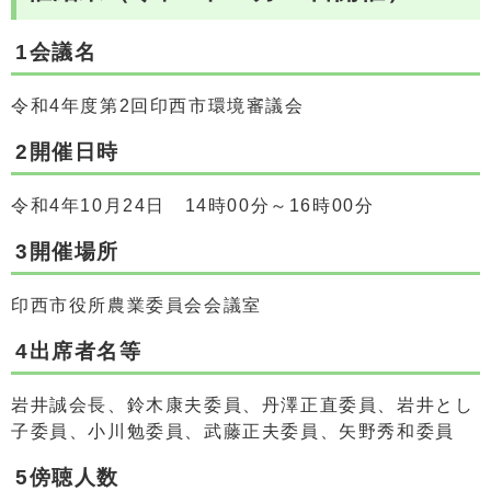
1会議名
令和4年度第2回印西市環境審議会
2開催日時
令和4年10月24日 14時00分～16時00分
3開催場所
印西市役所農業委員会会議室
4出席者名等
岩井誠会長、鈴木康夫委員、丹澤正直委員、岩井とし
子委員、小川勉委員、武藤正夫委員、矢野秀和委員
5傍聴人数