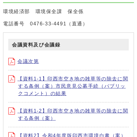
環境経済部 環境保全課 保全係
電話番号 0476-33-4491（直通）
会議資料及び会議録
会議次第
【資料1-1】印西市空き地の雑草等の除去に関
する条例（案）市民意見公募手続（パブリッ
クコメント）の結果
【資料1-2】印西市空き地の雑草等の除去に関
する条例（案）
【資料2】令和4年度版印西市環境白書（案）