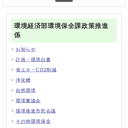
環境経済部環境保全課政策推進
係
お知らせ
計画・環境白書
省エネ・CO2削減
浄化槽
自然環境
環境審議会
環境推進市民会議
その他環境保全