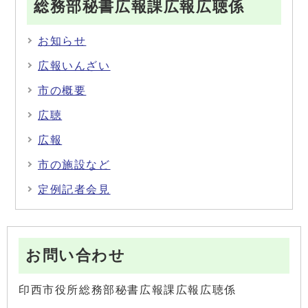
総務部秘書広報課広報広聴係
お知らせ
広報いんざい
市の概要
広聴
広報
市の施設など
定例記者会見
お問い合わせ
印西市役所総務部秘書広報課広報広聴係