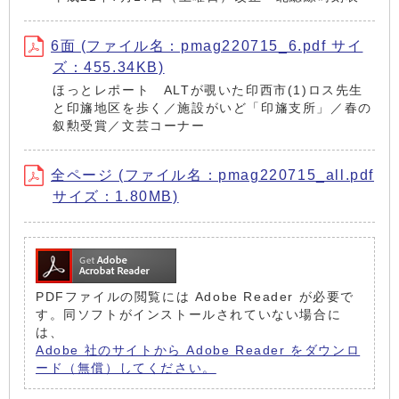
6面 (ファイル名：pmag220715_6.pdf サイ
ズ：455.34KB)
ほっとレポート ALTが覗いた印西市(1)ロス先生
と印旛地区を歩く／施設がいど「印旛支所」／春の
叙勲受賞／文芸コーナー
全ページ (ファイル名：pmag220715_all.pdf
サイズ：1.80MB)
PDFファイルの閲覧には Adobe Reader が必要で
す。同ソフトがインストールされていない場合に
は、
Adobe 社のサイトから Adobe Reader をダウンロ
ード（無償）してください。