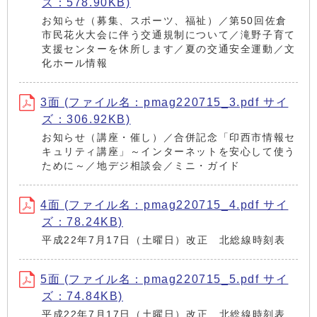
ズ：578.90KB)
お知らせ（募集、スポーツ、福祉）／第50回佐倉
市民花火大会に伴う交通規制について／滝野子育て
支援センターを休所します／夏の交通安全運動／文
化ホール情報
3面 (ファイル名：pmag220715_3.pdf サイ
ズ：306.92KB)
お知らせ（講座・催し）／合併記念「印西市情報セ
キュリティ講座」～インターネットを安心して使う
ために～／地デジ相談会／ミニ・ガイド
4面 (ファイル名：pmag220715_4.pdf サイ
ズ：78.24KB)
平成22年7月17日（土曜日）改正 北総線時刻表
5面 (ファイル名：pmag220715_5.pdf サイ
ズ：74.84KB)
平成22年7月17日（土曜日）改正 北総線時刻表