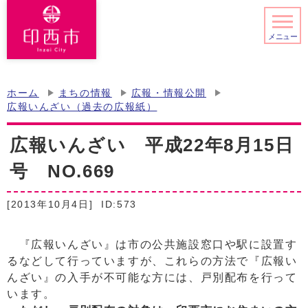
メニュー
ホーム
まちの情報
広報・情報公開
広報いんざい（過去の広報紙）
広報いんざい 平成22年8月15日
号 NO.669
[2013年10月4日]
ID:573
『広報いんざい』は市の公共施設窓口や駅に設置す
るなどして行っていますが、これらの方法で『広報い
んざい』の入手が不可能な方には、戸別配布を行って
います。