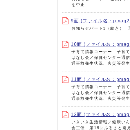
を中止
9面 (ファイル名：pmag220
お知らせパート3（続き） 
10面 (ファイル名：pmag22
子育て情報コーナー 子育
はなし会／保健センター通
通事故発生状況、火災等発
11面 (ファイル名：pmag22
子育て情報コーナー 子育
はなし会／保健センター通
通事故発生状況、火災等発
12面 (ファイル名：pmag22
いきいき生活情報／健康いん
会主催 第19回ふるさと発