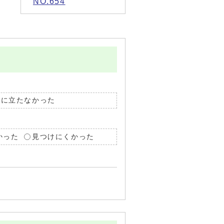
NO.654
役に立たなかった
かった
見つけにくかった