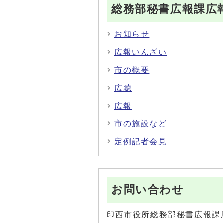
総務部秘書広報課広
お知らせ
広報いんざい
市の概要
広聴
広報
市の施設など
定例記者会見
お問い合わせ
印西市役所総務部秘書広報課