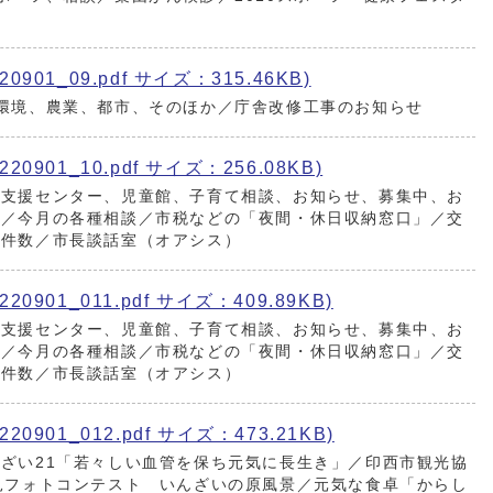
901_09.pdf サイズ：315.46KB)
環境、農業、都市、そのほか／庁舎改修工事のお知らせ
0901_10.pdf サイズ：256.08KB)
て支援センター、児童館、子育て相談、お知らせ、募集中、お
信／今月の各種相談／市税などの「夜間・休日収納窓口」／交
生件数／市長談話室（オアシス）
0901_011.pdf サイズ：409.89KB)
て支援センター、児童館、子育て相談、お知らせ、募集中、お
信／今月の各種相談／市税などの「夜間・休日収納窓口」／交
生件数／市長談話室（オアシス）
0901_012.pdf サイズ：473.21KB)
ざい21「若々しい血管を保ち元気に長生き」／印西市観光協
見フォトコンテスト いんざいの原風景／元気な食卓「からし