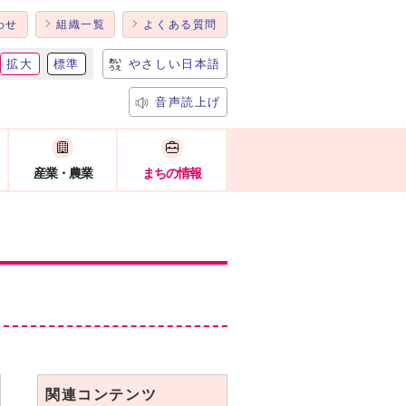
わせ
組織一覧
よくある質問
拡大
標準
やさしい日本語
音声読上げ
産業・農業
まちの情報
関連コンテンツ