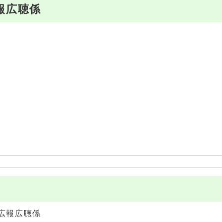
報広聴係
広報広聴係