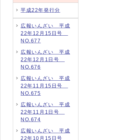
平成22年発行分
広報いんざい 平成
22年12月15日号
NO.677
広報いんざい 平成
22年12月1日号
NO.676
広報いんざい 平成
22年11月15日号
NO.675
広報いんざい 平成
22年11月1日号
NO.674
広報いんざい 平成
22年10月15日号