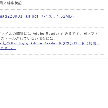
4回／編集後記
220901_all.pdf サイズ：4.62MB)
ファイルの閲覧には Adobe Reader が必要です。同ソフト
ンストールされていない場合には、
be 社のサイトから Adobe Reader をダウンロード（無償）
ください。