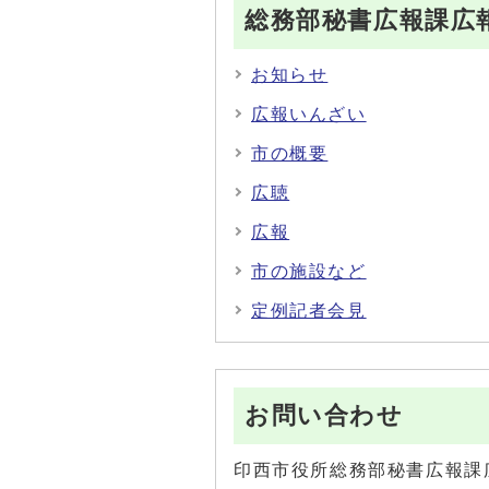
総務部秘書広報課広
お知らせ
広報いんざい
市の概要
広聴
広報
市の施設など
定例記者会見
お問い合わせ
印西市役所総務部秘書広報課