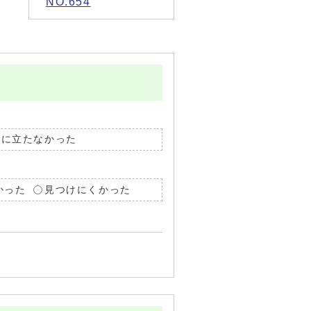
NO.654
役に立たなかった
かった
見つけにくかった