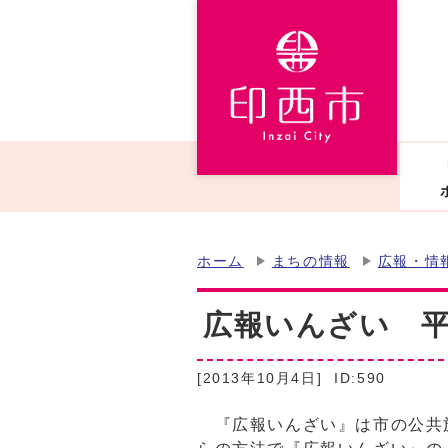
ホーム
まちの情報
広報・情
広報いんざい 平成
[2013年10月4日]
ID:590
『広報いんざい』は市の公共