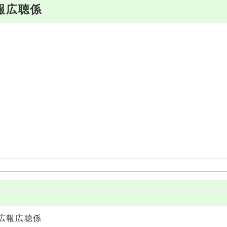
報広聴係
広報広聴係