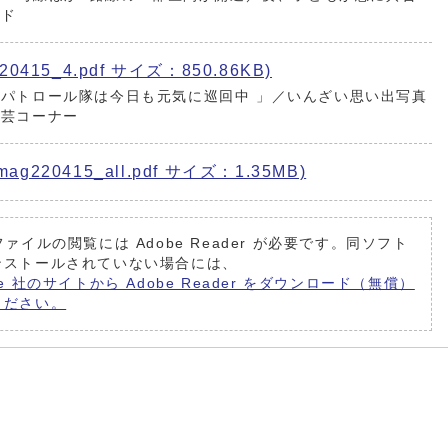
イド
415_4.pdf サイズ：850.86KB)
パトロール隊は今日も元気に巡回中 」／いんざい思い出写真
文芸コーナー
220415_all.pdf サイズ：1.35MB)
ファイルの閲覧には Adobe Reader が必要です。同ソフト
ンストールされていない場合には、
be 社のサイトから Adobe Reader をダウンロード（無償）
ください。