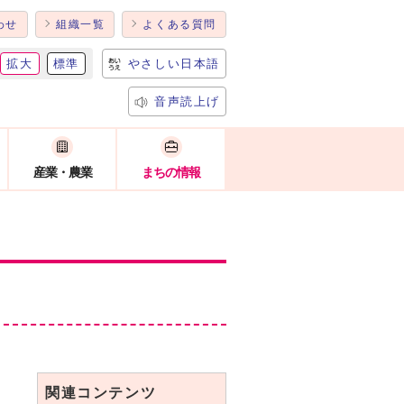
わせ
組織一覧
よくある質問
拡大
標準
やさしい日本語
音声読上げ
産業・農業
まちの情報
関連コンテンツ