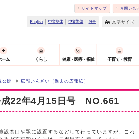
サイトマップ
お問い合
文字サイズ
English
中文簡体
中文繁体
한글
ホーム
くらし
健康・医療・福祉
子育て・教育
報公開
広報いんざい（過去の広報紙）
22年4月15日号 NO.661
施設窓口や駅に設置するなどして行っていますが、これ