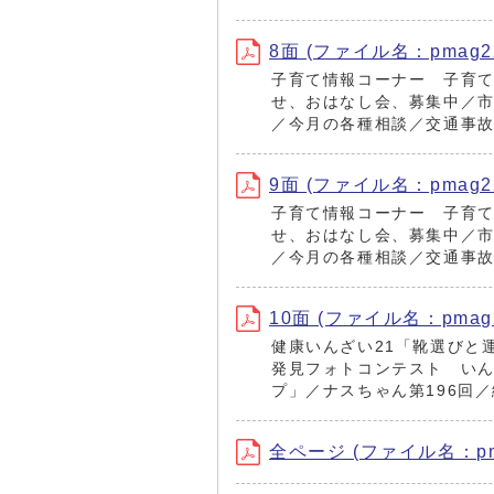
8面 (ファイル名：pmag220
子育て情報コーナー 子育
せ、おはなし会、募集中／
／今月の各種相談／交通事
9面 (ファイル名：pmag220
子育て情報コーナー 子育
せ、おはなし会、募集中／
／今月の各種相談／交通事
10面 (ファイル名：pmag22
健康いんざい21「靴選びと
発見フォトコンテスト い
プ」／ナスちゃん第196回
全ページ (ファイル名：pmag