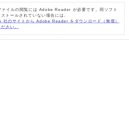
ファイルの閲覧には Adobe Reader が必要です。同ソフト
ンストールされていない場合には、
be 社のサイトから Adobe Reader をダウンロード（無償）
ください。