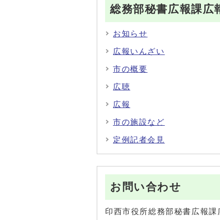
総務部秘書広報課広
お知らせ
広報いんざい
市の概要
広聴
広報
市の施設など
定例記者会見
お問い合わせ
印西市役所総務部秘書広報課