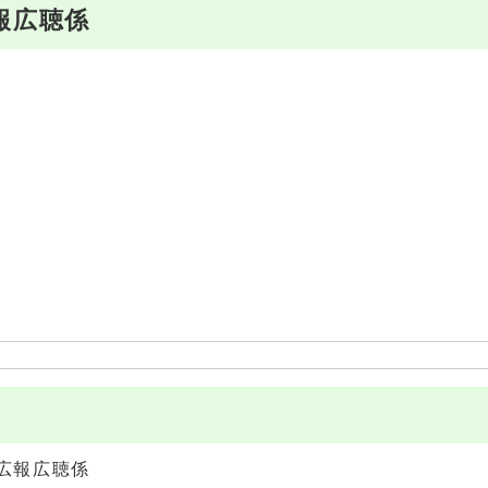
報広聴係
広報広聴係