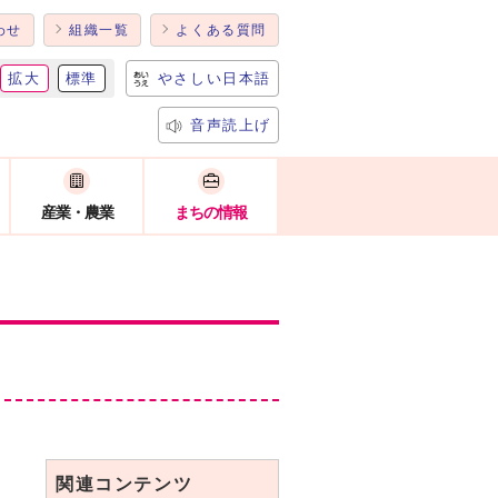
わせ
組織一覧
よくある質問
拡大
標準
やさしい日本語
音声読上げ
産業・農業
まちの情報
関連コンテンツ