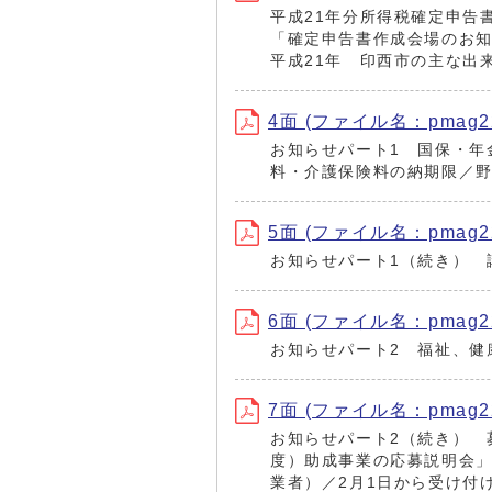
平成21年分所得税確定申告
「確定申告書作成会場のお知
平成21年 印西市の主な出
4面 (ファイル名：pmag220
お知らせパート1 国保・年
料・介護保険料の納期限／
5面 (ファイル名：pmag220
お知らせパート1（続き） 
6面 (ファイル名：pmag220
お知らせパート2 福祉、健
7面 (ファイル名：pmag220
お知らせパート2（続き） 
度）助成事業の応募説明会
業者）／2月1日から受け付