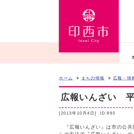
ホーム
まちの情報
広報・情
広報いんざい 平成
[2013年10月4日]
ID:893
『広報いんざい』は市の公共