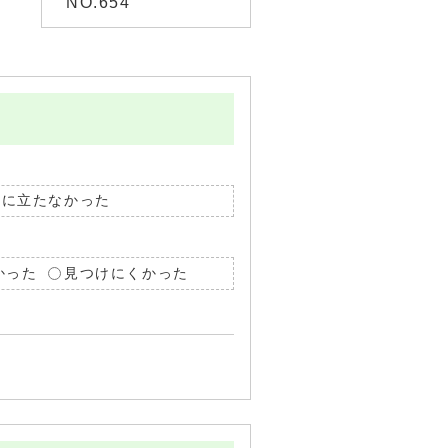
NO.654
役に立たなかった
かった
見つけにくかった