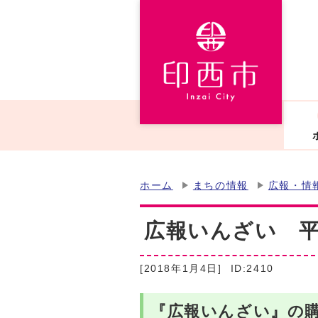
ホーム
まちの情報
広報・情
広報いんざい 平成
[2018年1月4日]
ID:2410
『広報いんざい』の