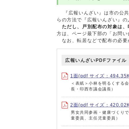
『広報いんざい』は市の公共
らの方法で『広報いんざい』の
ただし、戸別配布の対象は、
方は、ページ最下部の「お問い
なお、転居などで配布の必要
広報いんざいPDFファイル
1面(pdf サイズ：494.35
＜表紙＞小林を明るくする会
長・印西市議会議長）
2面(pdf サイズ：420.02
男女共同参画・健康づくりで
童委員、主任児童委員）