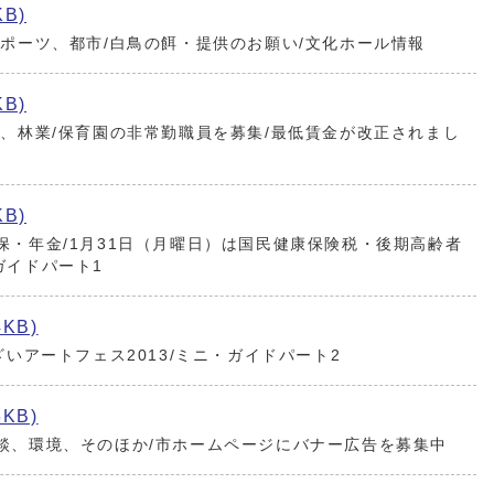
KB)
スポーツ、都市/白鳥の餌・提供のお願い/文化ホール情報
KB)
康、林業/保育園の非常勤職員を募集/最低賃金が改正されまし
KB)
保・年金/1月31日（月曜日）は国民健康保険税・後期高齢者
ガイドパート1
4KB)
ざいアートフェス2013/ミニ・ガイドパート2
6KB)
談、環境、そのほか/市ホームページにバナー広告を募集中