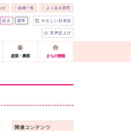
わせ
組織一覧
よくある質問
拡大
標準
やさしい日本語
音声読上げ
産業・農業
まちの情報
関連コンテンツ