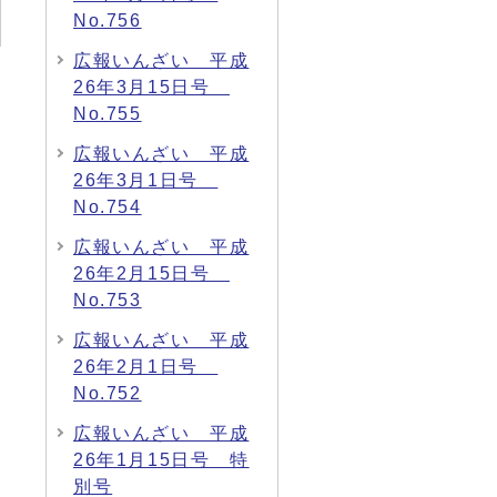
No.756
広報いんざい 平成
26年3月15日号
No.755
広報いんざい 平成
26年3月1日号
No.754
広報いんざい 平成
26年2月15日号
No.753
広報いんざい 平成
26年2月1日号
No.752
広報いんざい 平成
26年1月15日号 特
別号