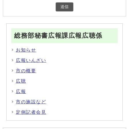
総務部秘書広報課広報広聴係
お知らせ
広報いんざい
市の概要
広聴
広報
市の施設など
定例記者会見