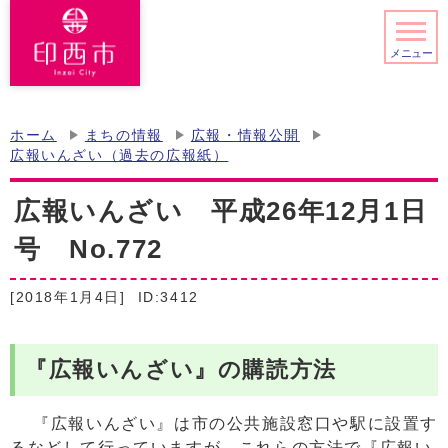
メニュー
ホーム
まちの情報
広報・情報公開
広報いんざい（過去の広報紙）
広報いんざい 平成26年12月1日
号 No.772
[2018年1月4日]
ID:3412
『広報いんざい』の購読方法
『広報いんざい』は市の公共施設窓口や駅に設置す
るなどして行っていますが、これらの方法で『広報い