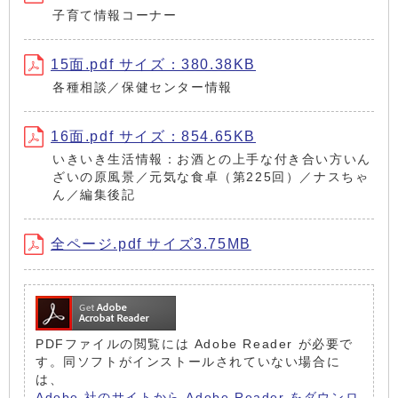
子育て情報コーナー
15面.pdf サイズ：380.38KB
各種相談／保健センター情報
16面.pdf サイズ：854.65KB
いきいき生活情報：お酒との上手な付き合い方いん
ざいの原風景／元気な食卓（第225回）／ナスちゃ
ん／編集後記
全ページ.pdf サイズ3.75MB
PDFファイルの閲覧には Adobe Reader が必要で
す。同ソフトがインストールされていない場合に
は、
Adobe 社のサイトから Adobe Reader をダウンロ