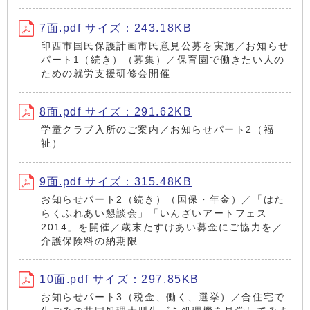
7面.pdf サイズ：243.18KB
印西市国民保護計画市民意見公募を実施／お知らせ
パート1（続き）（募集）／保育園で働きたい人の
ための就労支援研修会開催
8面.pdf サイズ：291.62KB
学童クラブ入所のご案内／お知らせパート2（福
祉）
9面.pdf サイズ：315.48KB
お知らせパート2（続き）（国保・年金）／「はた
らくふれあい懇談会」「いんざいアートフェス
2014」を開催／歳末たすけあい募金にご協力を／
介護保険料の納期限
10面.pdf サイズ：297.85KB
お知らせパート3（税金、働く、選挙）／合住宅で