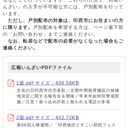
んざい』の入手が不可能な方には、戸別配布を行って
います。
ただし、戸別配布の対象は、印西市にお住まいの方
に限ります。
戸別配布を希望する方は、ページ最下部
の「お問い合わせ」までご連絡ください。
なお、転居などで配布の必要がなくなった場合もご
連絡ください。
広報いんざいPDFファイル
1面.pdf サイズ：436.58KB
文化の日印西市功労表彰／次期中間処理施設の候補
地決定に関する報告会を開催／年末年始特別警戒実
施／注意！振り込め詐欺と疑われる電話が多発
2面.pdf サイズ：432.72KB
第66回人権週間／「印西地区どすこい防犯フェス