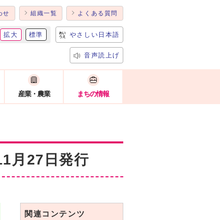
わせ
組織一覧
よくある質問
拡大
標準
やさしい日本語
音声読上げ
産業・農業
まちの情報
1月27日発行
関連コンテンツ