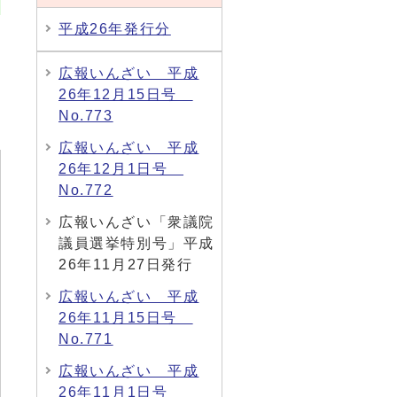
平成26年発行分
広報いんざい 平成
26年12月15日号
No.773
広報いんざい 平成
26年12月1日号
No.772
広報いんざい「衆議院
議員選挙特別号」平成
26年11月27日発行
広報いんざい 平成
26年11月15日号
No.771
広報いんざい 平成
26年11月1日号