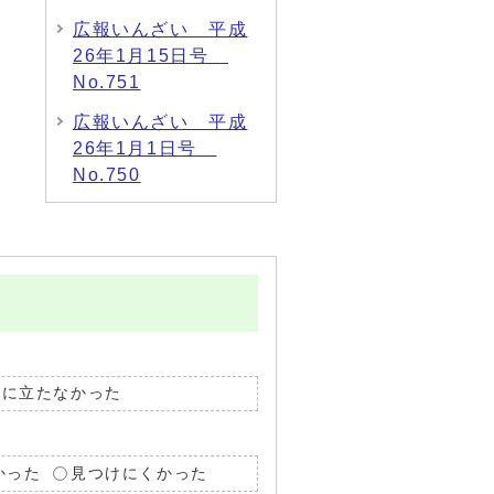
広報いんざい 平成
26年1月15日号
No.751
広報いんざい 平成
26年1月1日号
No.750
役に立たなかった
かった
見つけにくかった