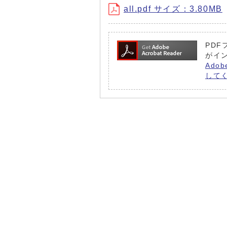
all.pdf サイズ：3.80MB
PDF
がイ
Ado
して