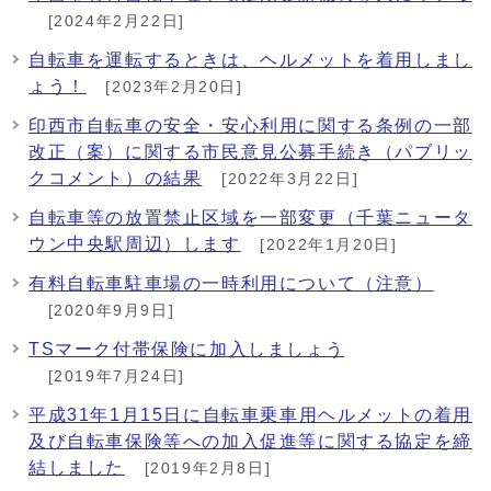
[2024年2月22日]
自転車を運転するときは、ヘルメットを着用しまし
ょう！
[2023年2月20日]
印西市自転車の安全・安心利用に関する条例の一部
改正（案）に関する市民意見公募手続き（パブリッ
クコメント）の結果
[2022年3月22日]
自転車等の放置禁止区域を一部変更（千葉ニュータ
ウン中央駅周辺）します
[2022年1月20日]
有料自転車駐車場の一時利用について（注意）
[2020年9月9日]
TSマーク付帯保険に加入しましょう
[2019年7月24日]
平成31年1月15日に自転車乗車用ヘルメットの着用
及び自転車保険等への加入促進等に関する協定を締
結しました
[2019年2月8日]