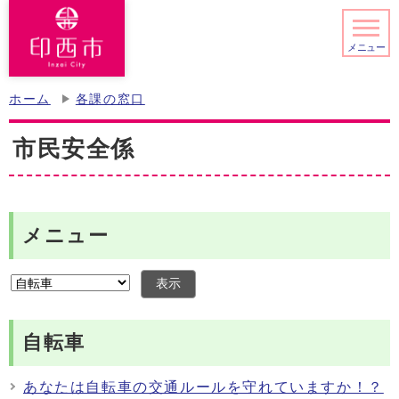
メニュー
ホーム
各課の窓口
市民安全係
メニュー
表示
自転車
あなたは自転車の交通ルールを守れていますか！？