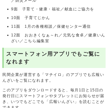
／防災メール
9面 子育て・健康・福祉／献血にご協力を
10面 子育てじかん
11面 1月の各種相談／保健センター通信
12面 おおきくなぁ～れ／元気な食卓／健康いん
ざい／こちら編集室
スマートフォン用アプリでもご覧に
なれます
民間企業が運営する「マチイロ」のアプリでも広報い
んざいをご覧になれます。
このアプリをダウンロードすると、毎月1日と15日の
発行日にスマートフォンやタブレットにお知らせが届
き、いつでもどこでも「広報いんざい」を読むことが
できます。