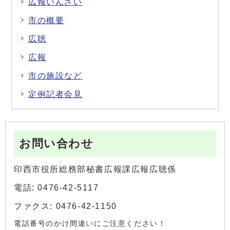
広報いんざい
市の概要
広聴
広報
市の施設など
定例記者会見
お問い合わせ
印西市役所総務部秘書広報課広報広聴係
電話: 0476-42-5117
ファクス: 0476-42-1150
電話番号のかけ間違いにご注意ください！