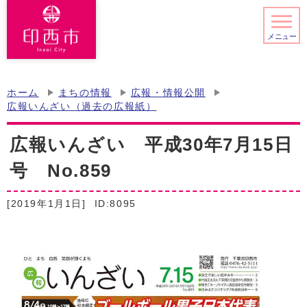
メニュー
ホーム
まちの情報
広報・情報公開
広報いんざい（過去の広報紙）
広報いんざい 平成30年7月15日
号 No.859
[2019年1月1日]
ID:8095