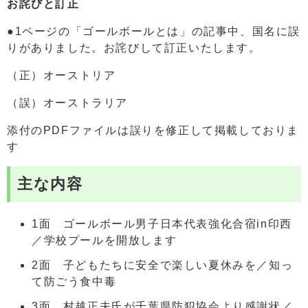
お詫びと訂正
●1ページの「ゴールボールとは」の記事中、国名に誤
りがありました。お詫びして訂正いたします。
（正）オーストリア
（誤）オーストラリア
添付のPDFファイルは誤りを修正して掲載しておりま
す
主な内容
1面 ゴールボール男子日本代表強化合宿in印西
／学校プールを開放します
2面 子どもたちに安全で楽しい夏休みを／知っ
て防ごう食中毒
3面 村越正夫氏が千葉県防犯協会より感謝状／