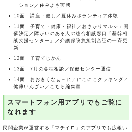
ーション／住みよさ実感
10面 講座・催し／夏休みボランティア体験
11面 子育て・健康・福祉／おさがりマルシェ開
催決定／障がいのある人の総合相談窓口「基幹相
談支援センター」／介護保険負担割合証の一斉更
新
12面 子育てじかん
13面 7月の各種相談／保健センター通信
14面 おおきくなぁ～れ／にこにこクッキング／
健康いんざい／こちら編集室
スマートフォン用アプリでもご覧に
なれます
民間企業が運営する「マチイロ」のアプリでも広報い