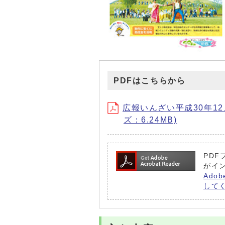
PDFはこちらから
広報いんざい平成30年12月15
ズ：6.24MB)
PDF
がイ
Ado
して