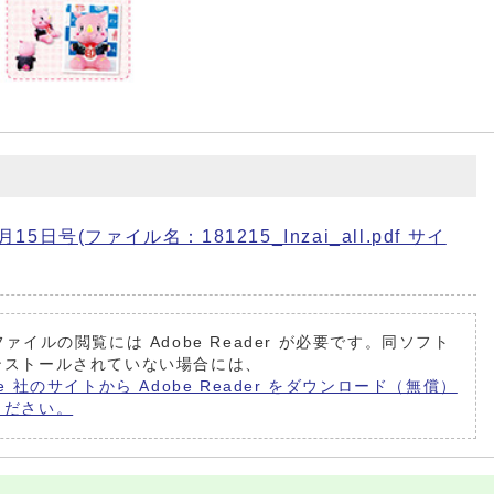
日号(ファイル名：181215_Inzai_all.pdf サイ
ファイルの閲覧には Adobe Reader が必要です。同ソフト
ンストールされていない場合には、
be 社のサイトから Adobe Reader をダウンロード（無償）
ください。