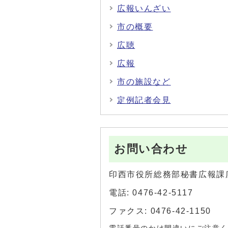
広報いんざい
市の概要
広聴
広報
市の施設など
定例記者会見
お問い合わせ
印西市役所総務部秘書広報課
電話: 0476-42-5117
ファクス: 0476-42-1150