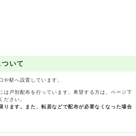
について
口や駅へ設置しています。
には戸別配布を行っています。希望する方は、ページ下
ください。
限ります。また、
転居などで配布が必要なくなった場合