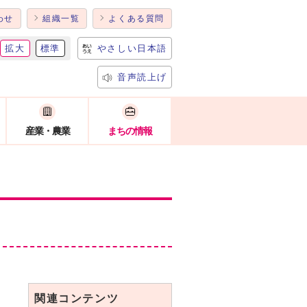
わせ
組織一覧
よくある質問
拡大
標準
やさしい日本語
音声読上げ
産業・農業
まちの情報
関連コンテンツ