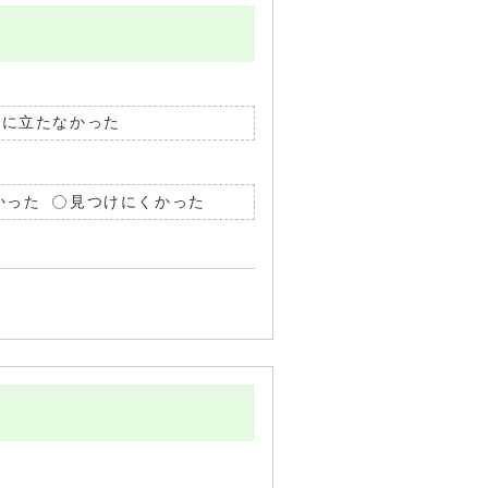
役に立たなかった
かった
見つけにくかった