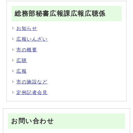
総務部秘書広報課広報広聴係
お知らせ
広報いんざい
市の概要
広聴
広報
市の施設など
定例記者会見
お問い合わせ