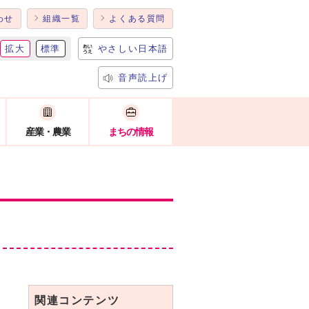
わせ
組織一覧
よくある質問
拡大
標準
やさしい日本語
音声読上げ
産業・農業
まちの情報
関連コンテンツ