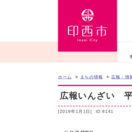
ホーム
まちの情報
広報・情
広報いんざい 平成
[2019年1月1日]
ID:8141