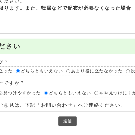
ください。
限ります。また、
転居などで配布が必要なくなった場合
ださい
か？
立った
どちらともいえない
あまり役に立たなかった
たですか？
あ見つけやすかった
どちらともいえない
やや見つけにく
ご意見は、下記「お問い合わせ」へご連絡ください。