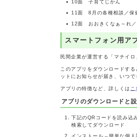
10面 子育てじかん
11面 8月の各種相談／
12面 おおきくなぁ～れ
スマートフォン用ア
民間企業が運営する「マチイロ
このアプリをダウンロードする
ットにお知らせが届き、いつで
アプリの特徴など、詳しくは
こ
アプリのダウンロードと
下記のQRコードを読み込み、
検索してダウンロード
インストール→簡単な個人