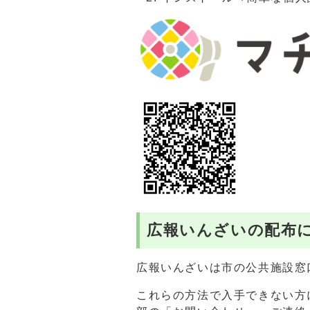
広報いんざいの配布
広報いんざいは市の公共施設窓
これらの方法で入手できない方