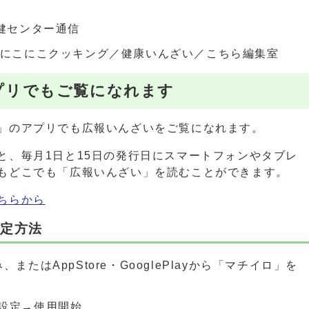
保健センター通信
／にこにこクッキング／健康いんざい／こちら編集室
プリでもご覧になれます
」のアプリでも広報いんざいをご覧になれます。
と、毎月1日と15日の発行日にスマートフォンやタブレ
もどこでも「広報いんざい」を読むことができます。
ちらから
設定方法
またはAppStore・GooglePlayから「マチイロ」を
設定→使用開始