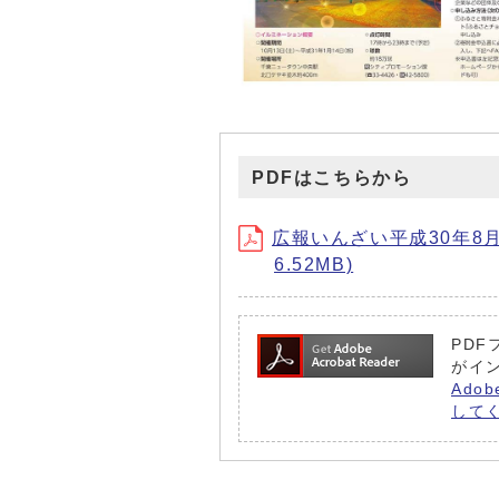
PDFはこちらから
広報いんざい平成30年8月1日
6.52MB)
PDF
がイ
Ado
して