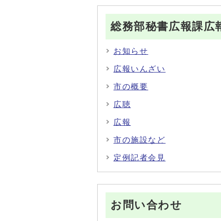
総務部秘書広報課広
お知らせ
広報いんざい
市の概要
広聴
広報
市の施設など
定例記者会見
お問い合わせ