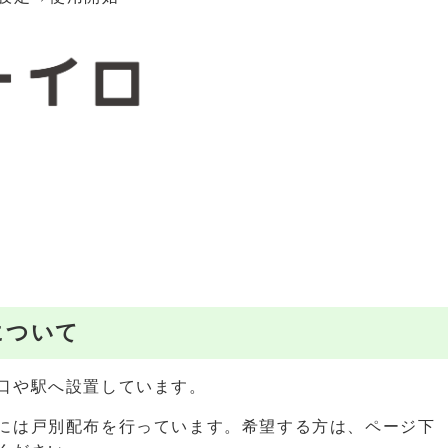
について
口や駅へ設置しています。
には戸別配布を行っています。希望する方は、ページ下