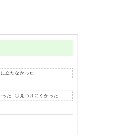
役に立たなかった
かった
見つけにくかった