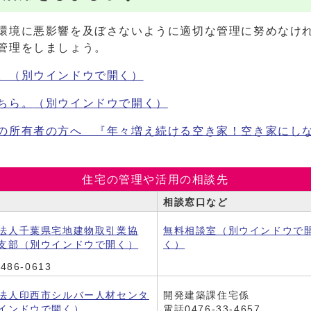
環境に悪影響を及ぼさないように適切な管理に努めなけ
管理をしましょう。
。
（別ウインドウで開く）
ちら。
（別ウインドウで開く）
の所有者の方へ 『年々増え続ける空き家！空き家にし
住宅の管理や活用の相談先
相談窓口など
法人千葉県宅地建物取引業協
無料相談室
（別ウインドウで
支部
（別ウインドウで開く）
く）
486-0613
法人印西市シルバー人材センタ
開発建築課住宅係
インドウで開く）
電話0476-33-4657