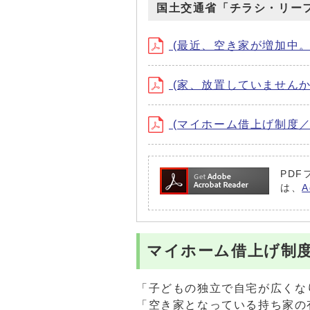
国土交通省「チラシ・リー
(最近、空き家が増加中。あな
(家、放置していませんか？：A3
(マイホーム借上げ制度／（一社
PDF
は、
マイホーム借上げ制
「子どもの独立で自宅が広くな
「空き家となっている持ち家の