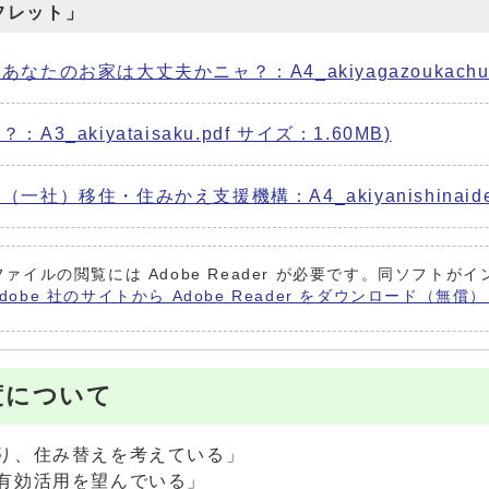
フレット」
たのお家は大丈夫かニャ？：A4_akiyagazoukachu.p
_akiyataisaku.pdf サイズ：1.60MB)
）移住・住みかえ支援機構：A4_akiyanishinaide.p
ファイルの閲覧には Adobe Reader が必要です。同ソフト
Adobe 社のサイトから Adobe Reader をダウンロード（無
度について
り、住み替えを考えている」
有効活用を望んでいる」