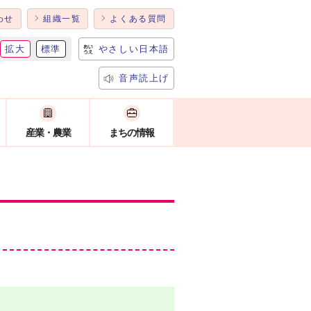
わせ
組織一覧
よくある質問
拡大
標準
やさしい日本語
音声読上げ
産業・農業
まちの情報