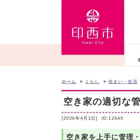
ホーム
くらし
住まい・生活
空き家の適切な
[2026年4月1日]
ID:12640
空き家を上手に管理