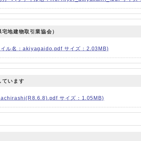
県宅地建物取引業協会）
名：akiyagaido.pdf サイズ：2.03MB)
しています
irashi(R8.6.8).pdf サイズ：1.05MB)