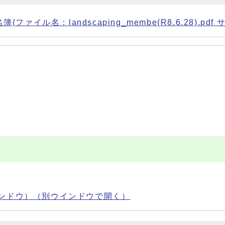
イル名：landscaping_membe(R8.6.28).pdf サ
ンドウ）
（別ウインドウで開く）