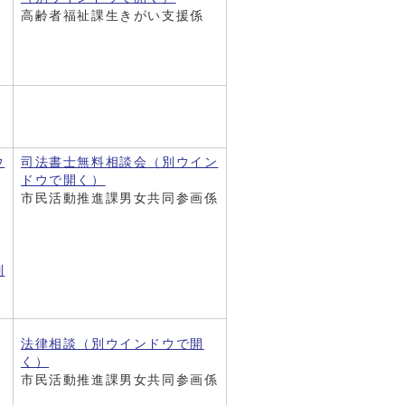
高齢者福祉課生きがい支援係
ウ
司法書士無料相談会
（別ウイン
ドウで開く）
市民活動推進課男女共同参画係
別
法律相談
（別ウインドウで開
く）
市民活動推進課男女共同参画係