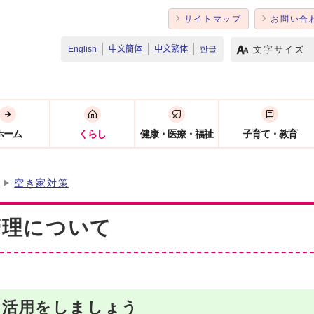
サイトマップ
お問い合
文字サイズ
English
中文簡体
中文繁体
한글
ホーム
くらし
健康・医療・福祉
子育て・教育
空き家対策
管理について
・活用をしましょう