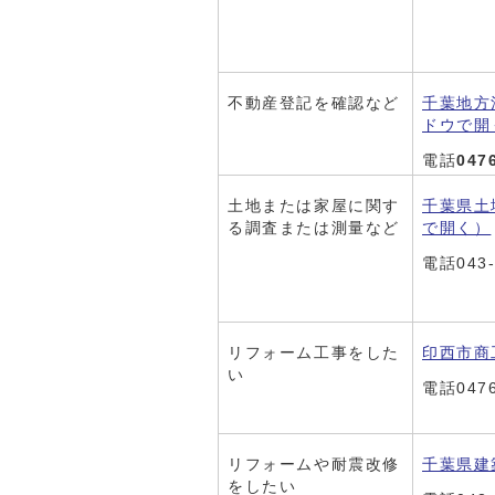
不動産登記を確認など
千葉地方
ドウで開
電話
047
土地または家屋に関す
千葉県土
る調査または測量など
で開く）
電話043-
リフォーム工事をした
印西市商
い
電話0476
リフォームや耐震改修
千葉県建
をしたい