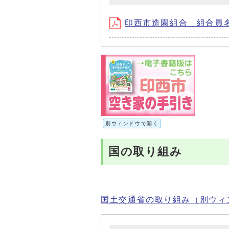
印西市造園組合 組合員名簿(ファ
別ウィンドウで開く
国の取り組み
国土交通省の取り組み（別ウィ