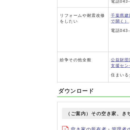
電話043-
リフォームや耐震改修
千葉県建
をしたい
で開く）
電話043-
紛争その他全般
公益財団
支援セン
住まいるダ
ダウンロード
（ご案内）その空き家、き
空き家の所有者・管理者の方へ (