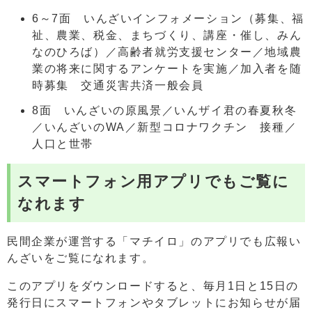
6～7面 いんざいインフォメーション（募集、福
祉、農業、税金、まちづくり、講座・催し、みん
なのひろば）／高齢者就労支援センター／地域農
業の将来に関するアンケートを実施／加入者を随
時募集 交通災害共済一般会員
8面 いんざいの原風景／いんザイ君の春夏秋冬
／いんざいのWA／新型コロナワクチン 接種／
人口と世帯
スマートフォン用アプリでもご覧に
なれます
民間企業が運営する「マチイロ」のアプリでも広報い
んざいをご覧になれます。
このアプリをダウンロードすると、毎月1日と15日の
発行日にスマートフォンやタブレットにお知らせが届