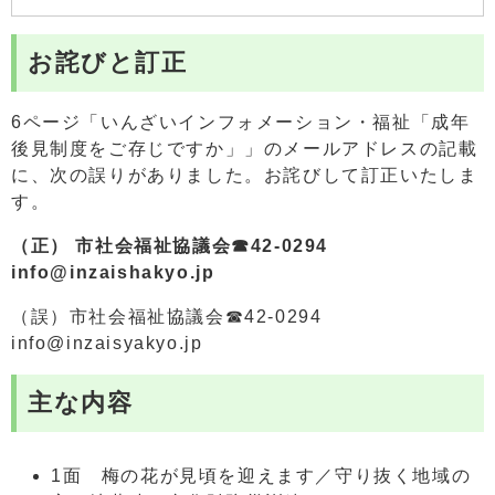
お詫びと訂正
6ページ「いんざいインフォメーション・福祉「成年
後見制度をご存じですか」」のメールアドレスの記載
に、次の誤りがありました。お詫びして訂正いたしま
す。
（正） 市社会福祉協議会☎42-0294
info@inzaishakyo.jp
（誤）市社会福祉協議会☎42-0294
info@inzaisyakyo.jp
主な内容
1面 梅の花が見頃を迎えます／守り抜く地域の