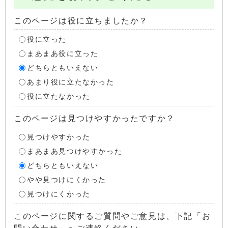
このページは役に立ちましたか？
役に立った
まあまあ役に立った
どちらともいえない
あまり役に立たなかった
役に立たなかった
このページは見つけやすかったですか？
見つけやすかった
まあまあ見つけやすかった
どちらともいえない
やや見つけにくかった
見つけにくかった
このページに関するご質問やご意見は、下記「お