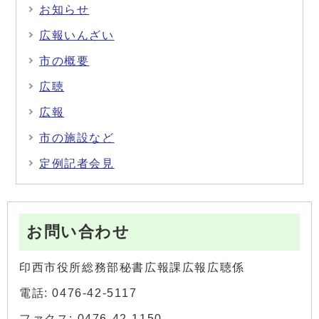
お知らせ
広報いんざい
市の概要
広聴
広報
市の施設など
定例記者会見
お問い合わせ
印西市役所総務部秘書広報課広報広聴係
電話: 0476-42-5117
ファクス: 0476-42-1150