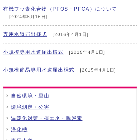
有機フッ素化合物（PFOS・PFOA）について
[2024年5月16日]
専用水道届出様式
[2016年4月1日]
小規模専用水道届出様式
[2015年4月1日]
小規模簡易専用水道届出様式
[2015年4月1日]
自然環境・里山
環境測定・公害
温暖化対策・省エネ・脱炭素
浄化槽