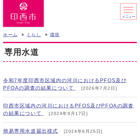
メニュー
ホーム
くらし
環境
専用水道
令和7年度印西市区域内の河川におけるPFOS及び
PFOAの調査の結果について
[2026年7月2日]
印西市区域内の河川におけるPFOS及びPFOAの調査
の結果について
[2024年9月17日]
簡易専用水道届出様式
[2024年6月25日]