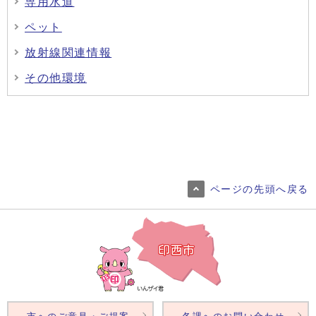
専用水道
ペット
放射線関連情報
その他環境
ページの先頭へ戻る