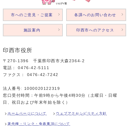
市へのご意見・ご提案
各課へのお問い合わせ
施設案内
印西市へのアクセス
印西市役所
〒270-1396 千葉県印西市大森2364‐2
電話： 0476‐42‐5111
ファクス： 0476‐42‐7242
法人番号: 1000020122319
窓口受付時間：午前9時から午後4時30分（土曜日・日曜
日、祝日および年末年始を除く）
ホームページについて
ウェブアクセシビリティ方針
著作権・リンク・免責事項について