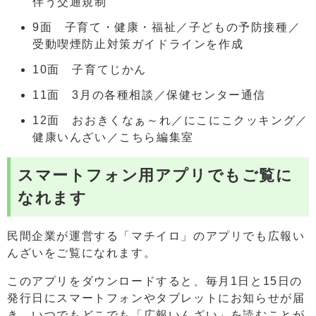
伴う交通規制
9面 子育て・健康・福祉／子どもの予防接種／
受動喫煙防止対策ガイドラインを作成
10面 子育てじかん
11面 3月の各種相談／保健センター通信
12面 おおきくなぁ～れ／にこにこクッキング／
健康いんざい／こちら編集室
スマートフォン用アプリでもご覧に
なれます
民間企業が運営する「マチイロ」のアプリでも広報い
んざいをご覧になれます。
このアプリをダウンロードすると、毎月1日と15日の
発行日にスマートフォンやタブレットにお知らせが届
き、いつでもどこでも「広報いんざい」を読むことが