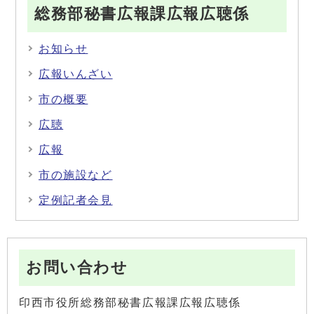
総務部秘書広報課広報広聴係
お知らせ
広報いんざい
市の概要
広聴
広報
市の施設など
定例記者会見
お問い合わせ
印西市役所総務部秘書広報課広報広聴係