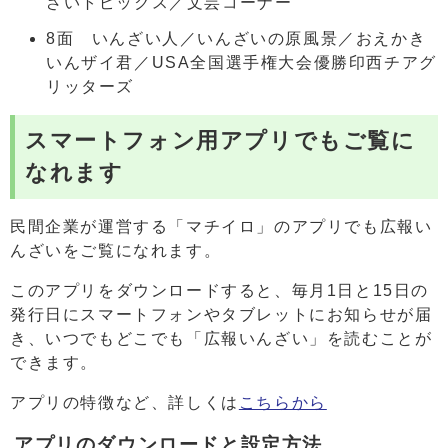
ざいトピックス／文芸コーナー
8面 いんざい人／いんざいの原風景／おえかき
いんザイ君／USA全国選手権大会優勝印西チアグ
リッターズ
スマートフォン用アプリでもご覧に
なれます
民間企業が運営する「マチイロ」のアプリでも広報い
んざいをご覧になれます。
このアプリをダウンロードすると、毎月1日と15日の
発行日にスマートフォンやタブレットにお知らせが届
き、いつでもどこでも「広報いんざい」を読むことが
できます。
アプリの特徴など、詳しくは
こちらから
アプリのダウンロードと設定方法