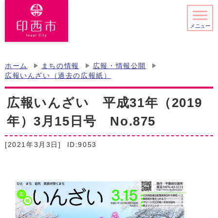
メニュー
ホーム
まちの情報
広報・情報公開
広報いんざい（過去の広報紙）
広報いんざい 平成31年（2019
年）3月15日号 No.875
[2021年3月3日]
ID:9053