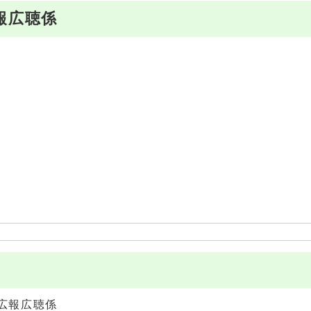
報広聴係
広報広聴係