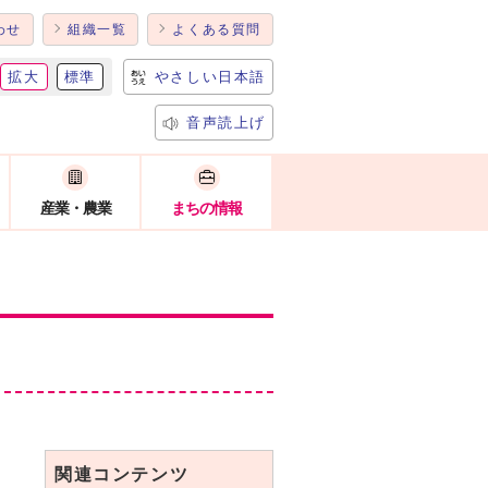
わせ
組織一覧
よくある質問
拡大
標準
やさしい日本語
音声読上げ
産業・農業
まちの情報
関連コンテンツ