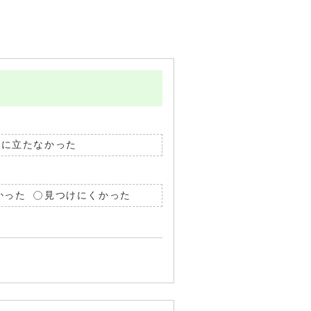
役に立たなかった
かった
見つけにくかった