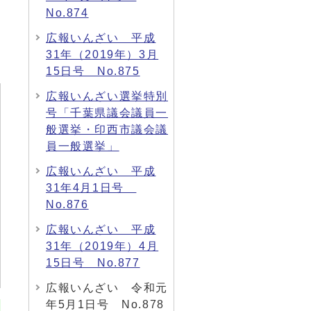
No.874
広報いんざい 平成
31年（2019年）3月
15日号 No.875
広報いんざい選挙特別
号「千葉県議会議員一
般選挙・印西市議会議
員一般選挙」
広報いんざい 平成
31年4月1日号
No.876
広報いんざい 平成
31年（2019年）4月
15日号 No.877
広報いんざい 令和元
年5月1日号 No.878