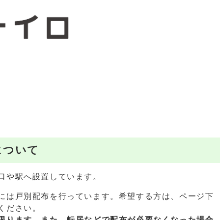
について
口や駅へ設置しています。
には戸別配布を行っています。希望する方は、ページ下
ください。
限ります。また、
転居などで配布が必要なくなった場合