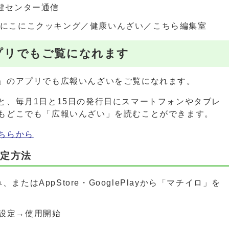
保健センター通信
／にこにこクッキング／健康いんざい／こちら編集室
プリでもご覧になれます
」のアプリでも広報いんざいをご覧になれます。
と、毎月1日と15日の発行日にスマートフォンやタブレ
もどこでも「広報いんざい」を読むことができます。
ちらから
設定方法
またはAppStore・GooglePlayから「マチイロ」を
設定→使用開始