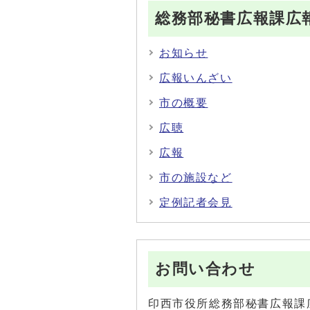
総務部秘書広報課広
お知らせ
広報いんざい
市の概要
広聴
広報
市の施設など
定例記者会見
お問い合わせ
印西市役所総務部秘書広報課