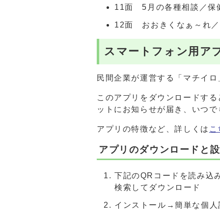
11面 5月の各種相談／
12面 おおきくなぁ～れ
スマートフォン用ア
民間企業が運営する「マチイロ
このアプリをダウンロードする
ットにお知らせが届き、いつで
アプリの特徴など、詳しくは
こ
アプリのダウンロードと
下記のQRコードを読み込み、
検索してダウンロード
インストール→簡単な個人