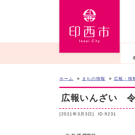
ホーム
まちの情報
広報・情
広報いんざい 令和
[2021年3月3日]
ID:9231