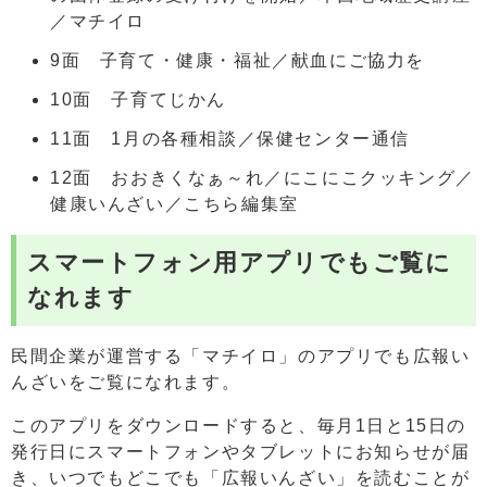
／マチイロ
9面 子育て・健康・福祉／献血にご協力を
10面 子育てじかん
11面 1月の各種相談／保健センター通信
12面 おおきくなぁ～れ／にこにこクッキング／
健康いんざい／こちら編集室
スマートフォン用アプリでもご覧に
なれます
民間企業が運営する「マチイロ」のアプリでも広報い
んざいをご覧になれます。
このアプリをダウンロードすると、毎月1日と15日の
発行日にスマートフォンやタブレットにお知らせが届
き、いつでもどこでも「広報いんざい」を読むことが