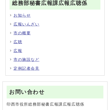
総務部秘書広報課広報広聴係
お知らせ
広報いんざい
市の概要
広聴
広報
市の施設など
定例記者会見
お問い合わせ
印西市役所総務部秘書広報課広報広聴係