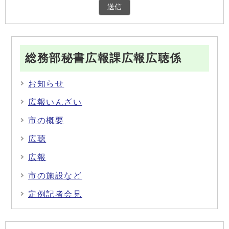
総務部秘書広報課広報広聴係
お知らせ
広報いんざい
市の概要
広聴
広報
市の施設など
定例記者会見