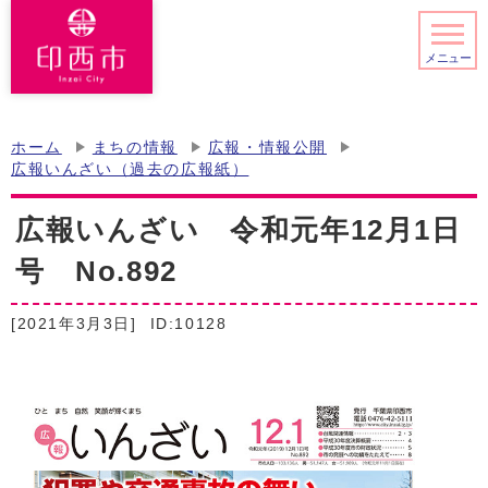
メニュー
ホーム
まちの情報
広報・情報公開
広報いんざい（過去の広報紙）
広報いんざい 令和元年12月1日
号 No.892
[2021年3月3日]
ID:10128