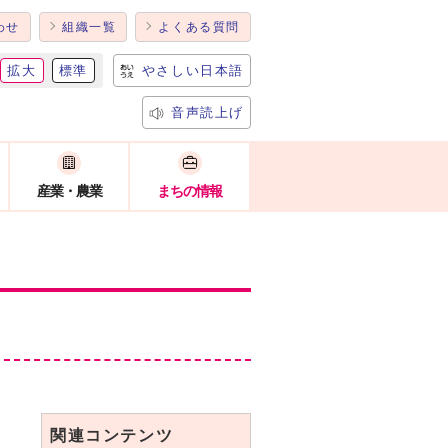
わせ
組織一覧
よくある質問
拡大
標準
やさしい日本語
音声読上げ
産業・農業
まちの情報
関連コンテンツ