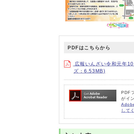
PDFはこちらから
広報いんざい令和元年10月15
ズ：6.53MB)
PDF
がイ
Ado
して