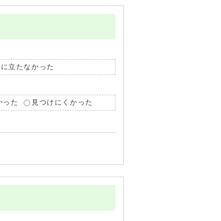
役に立たなかった
かった
見つけにくかった