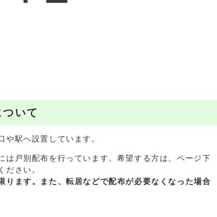
について
口や駅へ設置しています。
には戸別配布を行っています。希望する方は、ページ下
ください。
限ります。また、
転居などで配布が必要なくなった場合