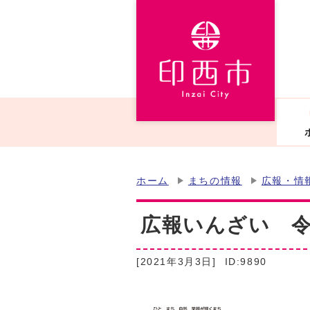
ホーム
まちの情報
広報・情
広報いんざい 令和
[2021年3月3日]
ID:9890