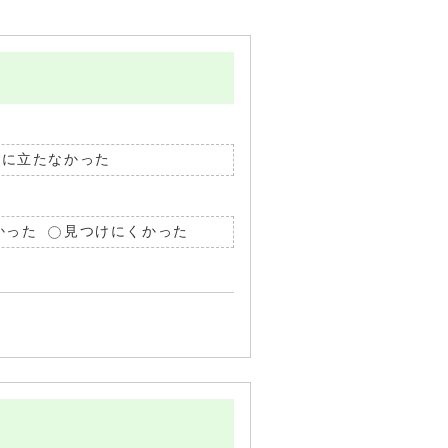
役に立たなかった
かった
見つけにくかった