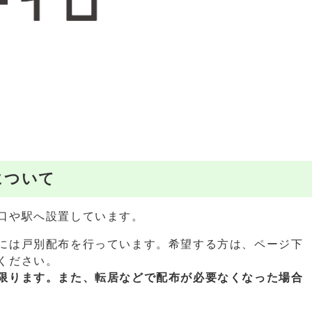
について
口や駅へ設置しています。
には戸別配布を行っています。希望する方は、ページ下
ください。
限ります。また、
転居などで配布が必要なくなった場合