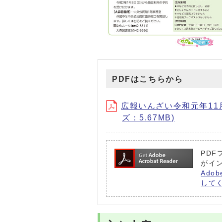
PDFはこちらから
広報いんざい令和元年11月15日
ズ：5.67MB)
PDF
がイ
Ado
して