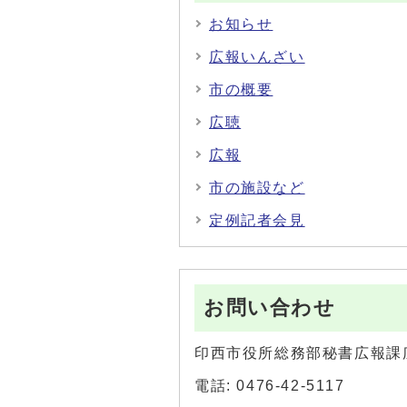
お知らせ
広報いんざい
市の概要
広聴
広報
市の施設など
定例記者会見
お問い合わせ
印西市役所総務部秘書広報課
電話: 0476-42-5117