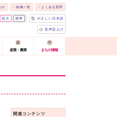
わせ
組織一覧
よくある質問
拡大
標準
やさしい日本語
音声読上げ
産業・農業
まちの情報
関連コンテンツ