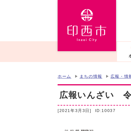
ホーム
まちの情報
広報・情
広報いんざい 令和
[2021年3月3日]
ID:10037