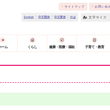
サイトマップ
お問い合
文字サイズ
English
中文簡体
中文繁体
한글
ホーム
くらし
健康・医療・福祉
子育て・教育