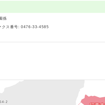
園係
ァクス番号: 0476-33-4585
4‐2