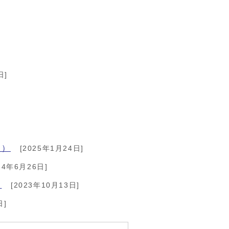
日]
り）
[2025年1月24日]
24年6月26日]
て
[2023年10月13日]
日]