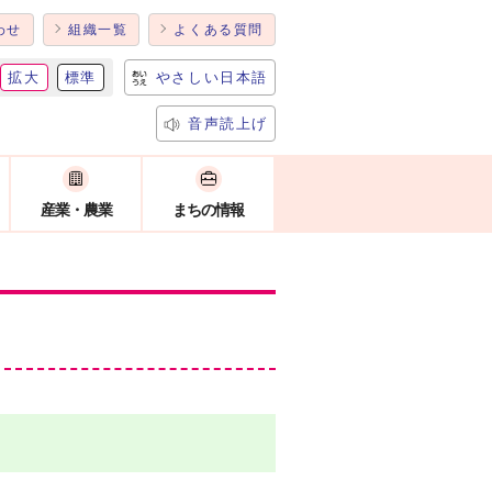
わせ
組織一覧
よくある質問
拡大
標準
やさしい日本語
音声読上げ
産業・農業
まちの情報