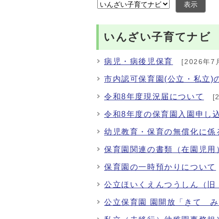
表示
いんざい子育てナビ
病児・病後児保育
[2026年7
市内認可保育園(公立・私立
令和8年度現況届について
[
令和8年度の保育園入園申し
幼児教育・保育の無償化に係
保育園関連の書類（在園児用
保育園の一時預かりについて
公立ほいくえんつうしん（旧
公立保育園 園開放「きて 