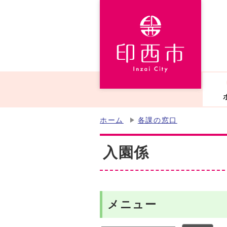
ホーム
各課の窓口
入園係
メニュー