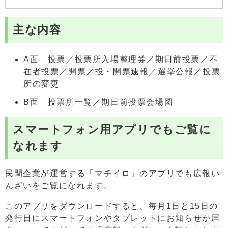
主な内容
A面 投票／投票所入場整理券／期日前投票／不
在者投票／開票／投・開票速報／選挙公報／投票
所の変更
B面 投票所一覧／期日前投票会場図
スマートフォン用アプリでもご覧に
なれます
民間企業が運営する「マチイロ」のアプリでも広報い
んざいをご覧になれます。
このアプリをダウンロードすると、毎月1日と15日の
発行日にスマートフォンやタブレットにお知らせが届