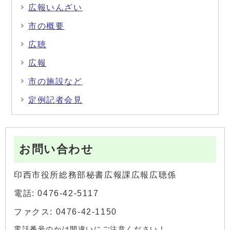
広報いんざい
市の概要
広聴
広報
市の施設など
定例記者会見
お問い合わせ
印西市役所総務部秘書広報課広報広聴係
電話: 0476-42-5117
ファクス: 0476-42-1150
電話番号のかけ間違いにご注意ください！