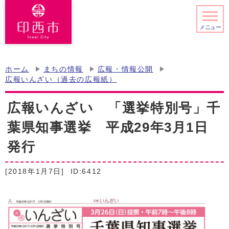
メニュー
ホーム
まちの情報
広報・情報公開
広報いんざい（過去の広報紙）
広報いんざい 「選挙特別号」千
葉県知事選挙 平成29年3月1日
発行
[2018年1月7日]
ID:6412