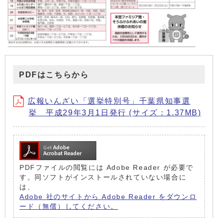
PDFはこちらから
広報いんざい「選挙特別号」千葉県知事選
挙 平成29年3月1日発行 (サイズ：1.37MB)
PDFファイルの閲覧には Adobe Reader が必要で
す。同ソフトがインストールされていない場合に
は、
Adobe 社のサイトから Adobe Reader をダウンロ
ード（無償）してください。