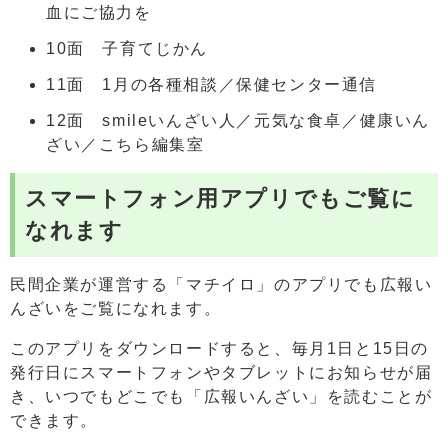
血にご協力を
10面 子育てじかん
11面 1月の各種相談／保健センター通信
12面 smileいんざい人／元気な食卓／健康いん
ざい／こちら編集室
スマートフォン用アプリでもご覧に
なれます
民間企業が運営する「マチイロ」のアプリでも広報い
んざいをご覧になれます。
このアプリをダウンロードすると、毎月1日と15日の
発行日にスマートフォンやタブレットにお知らせが届
き、いつでもどこでも「広報いんざい」を読むことが
できます。