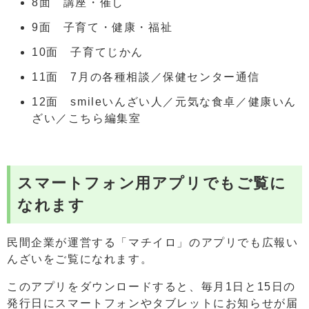
8面 講座・催し
9面 子育て・健康・福祉
10面 子育てじかん
11面 7月の各種相談／保健センター通信
12面 smileいんざい人／元気な食卓／健康いん
ざい／こちら編集室
スマートフォン用アプリでもご覧に
なれます
民間企業が運営する「マチイロ」のアプリでも広報い
んざいをご覧になれます。
このアプリをダウンロードすると、毎月1日と15日の
発行日にスマートフォンやタブレットにお知らせが届