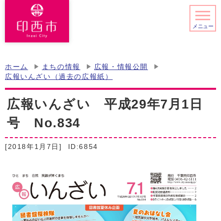
メニュー
ホーム
まちの情報
広報・情報公開
広報いんざい（過去の広報紙）
広報いんざい 平成29年7月1日
号 No.834
[2018年1月7日]
ID:6854