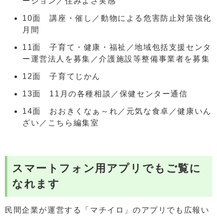
ーション／住みよさ実感
10面 講座・催し／動物による危害防止対策強化
月間
11面 子育て・健康・福祉／地域包括支援センタ
ー運営法人を募集／介護施設等整備事業者を募集
12面 子育てじかん
13面 11月の各種相談／保健センター通信
14面 おおきくなぁ～れ／元気な食卓／健康いん
ざい／こちら編集室
スマートフォン用アプリでもご覧に
なれます
民間企業が運営する「マチイロ」のアプリでも広報い