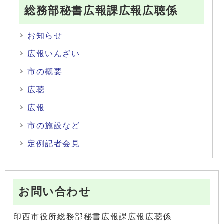
総務部秘書広報課広報広聴係
お知らせ
広報いんざい
市の概要
広聴
広報
市の施設など
定例記者会見
お問い合わせ
印西市役所総務部秘書広報課広報広聴係