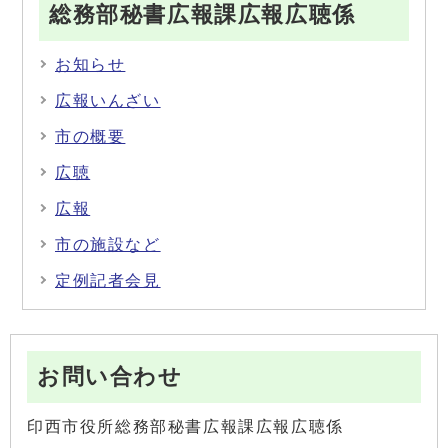
総務部秘書広報課広報広聴係
お知らせ
広報いんざい
市の概要
広聴
広報
市の施設など
定例記者会見
お問い合わせ
印西市役所総務部秘書広報課広報広聴係