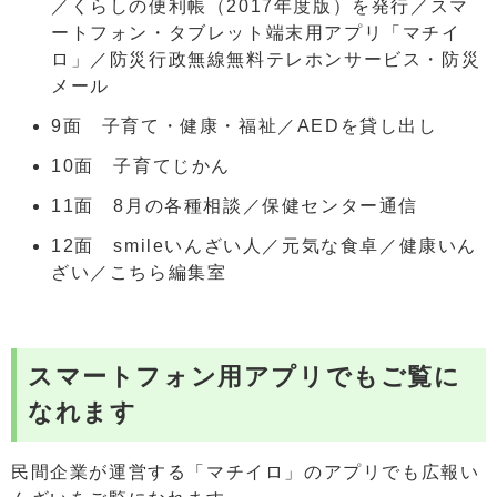
／くらしの便利帳（2017年度版）を発行／スマ
ートフォン・タブレット端末用アプリ「マチイ
ロ」／防災行政無線無料テレホンサービス・防災
メール
9面 子育て・健康・福祉／AEDを貸し出し
10面 子育てじかん
11面 8月の各種相談／保健センター通信
12面 smileいんざい人／元気な食卓／健康いん
ざい／こちら編集室
スマートフォン用アプリでもご覧に
なれます
民間企業が運営する「マチイロ」のアプリでも広報い