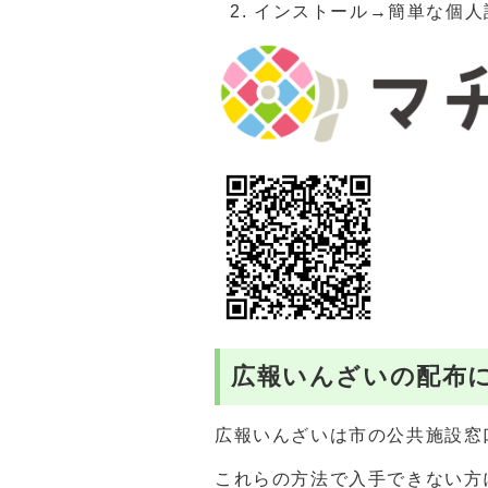
インストール→簡単な個人
広報いんざいの配布
広報いんざいは市の公共施設窓
これらの方法で入手できない方