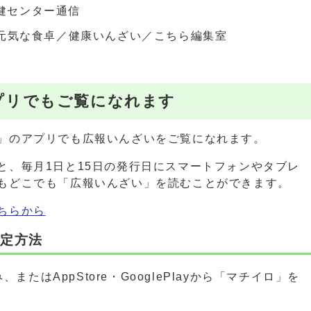
保健センター通信
人／元気な食卓／健康いんざい／こちら編集室
プリでもご覧になれます
」のアプリでも広報いんざいをご覧になれます。
と、毎月1日と15日の発行日にスマートフォンやタブレ
もどこでも「広報いんざい」を読むことができます。
ちらから
設定方法
またはAppStore・GooglePlayから「マチイロ」を