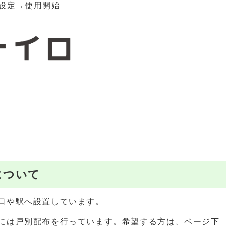
設定→使用開始
について
口や駅へ設置しています。
には戸別配布を行っています。希望する方は、ページ下