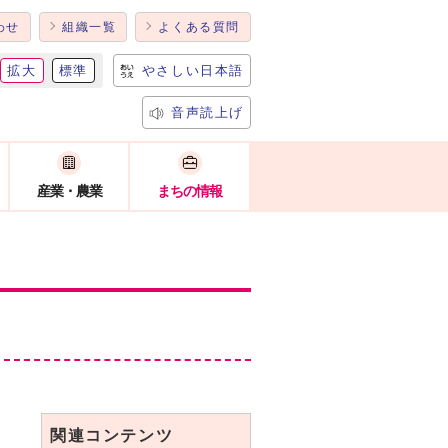
わせ
組織一覧
よくある質問
拡大
標準
やさしい日本語
音声読上げ
産業・農業
まちの情報
関連コンテンツ