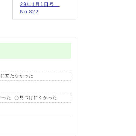
29年1月1日号
No.822
役に立たなかった
かった
見つけにくかった