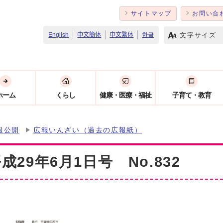
サイトマップ
お問い合
文字サイズ
English
中文簡体
中文繁体
한글
ホーム
くらし
健康・医療・福祉
子育て・教育
報公開
広報いんざい（過去の広報紙）
29年6月1日号 No.832