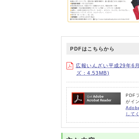
PDFはこちらから
広報いんざい平成29年6月1日号
ズ：4.53MB)
PDF
がイ
Ado
して