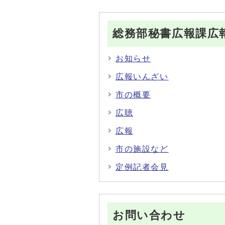
総務部秘書広報課広
お知らせ
広報いんざい
市の概要
広聴
広報
市の施設など
定例記者会見
お問い合わせ