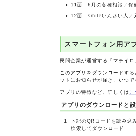
11面 6月の各種相談／
12面 smileいんざい
スマートフォン用ア
民間企業が運営する「マチイロ
このアプリをダウンロードする
ットにお知らせが届き、いつで
アプリの特徴など、詳しくは
こ
アプリのダウンロードと
下記のQRコードを読み込み、
検索してダウンロード