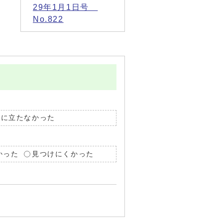
29年1月1日号
No.822
役に立たなかった
かった
見つけにくかった