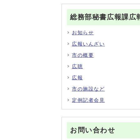
総務部秘書広報課広
お知らせ
広報いんざい
市の概要
広聴
広報
市の施設など
定例記者会見
お問い合わせ