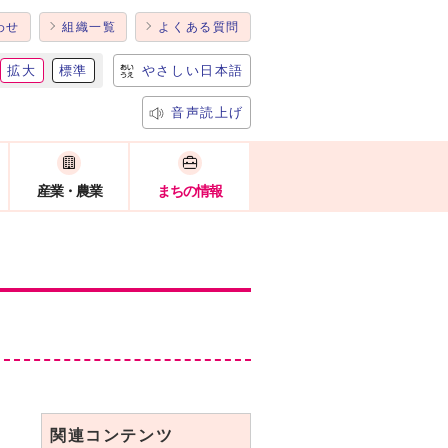
わせ
組織一覧
よくある質問
拡大
標準
やさしい日本語
音声読上げ
産業・農業
まちの情報
関連コンテンツ