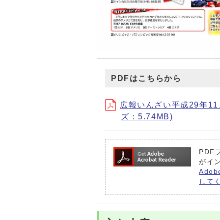
PDFはこちらから
広報いんざい平成29年11月15
ズ：5.74MB)
PDF
がイ
Ado
して