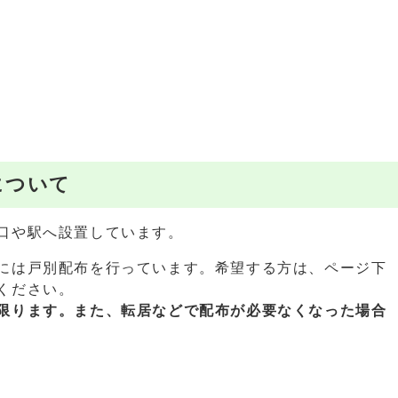
について
口や駅へ設置しています。
には戸別配布を行っています。希望する方は、ページ下
ください。
限ります。また、
転居などで配布が必要なくなった場合