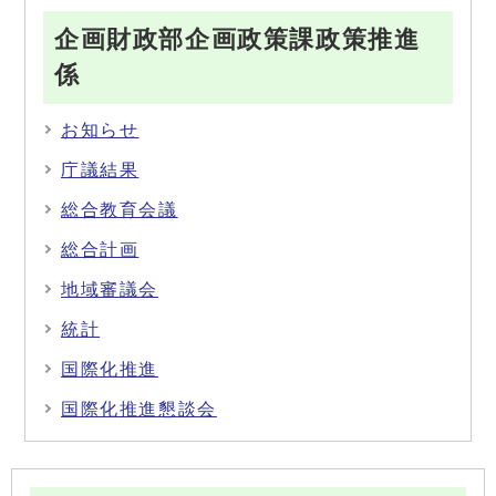
企画財政部企画政策課政策推進
係
お知らせ
庁議結果
総合教育会議
総合計画
地域審議会
統計
国際化推進
国際化推進懇談会