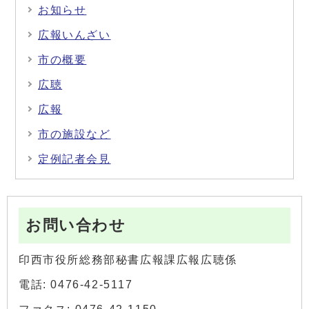
お知らせ
広報いんざい
市の概要
広聴
広報
市の施設など
定例記者会見
お問い合わせ
印西市役所総務部秘書広報課広報広聴係
電話: 0476-42-5117