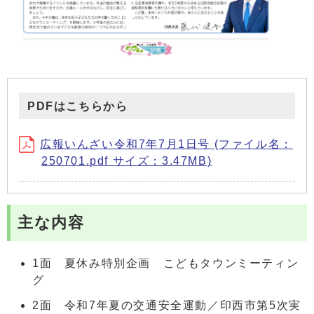
PDFはこちらから
広報いんざい令和7年7月1日号 (ファイル名：
250701.pdf サイズ：3.47MB)
主な内容
1面 夏休み特別企画 こどもタウンミーティン
グ
2面 令和7年夏の交通安全運動／印西市第5次実