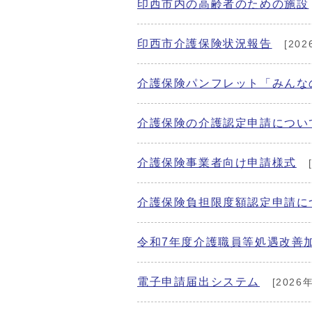
印西市内の高齢者のための施設
印西市介護保険状況報告
[202
介護保険パンフレット「みんな
介護保険の介護認定申請につい
介護保険事業者向け申請様式
介護保険負担限度額認定申請に
令和7年度介護職員等処遇改善
電子申請届出システム
[2026