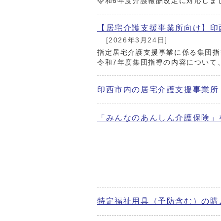
令和6年度介護報酬改定に対応しま
【居宅介護支援事業所向け】印
[2026年3月24日]
指定居宅介護支援事業に係る集団指
令和7年度集団指導の内容について
印西市内の居宅介護支援事業所
「みんなのあんしん介護保険」
特定福祉用具（予防含む）の購