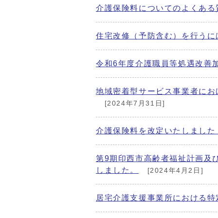
介護保険料についてのよくある
住宅改修（予防含む）を行うに
令和6年度介護職員等処遇改善
地域密着型サービス事業者にお
[2024年7月31日]
介護保険料を改定いたしました
第9期印西市高齢者福祉計画及び
しました。
[2024年4月2日]
居宅介護支援事業所における特