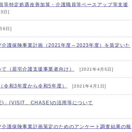
員等特定処遇改善加算・介護職員等ベースアップ等支援
3日]
月6日]
介護保険事業計画（2021年度～2023年度）を策定いた
いて（居宅介護支援事業者向け）
[2021年4月5日]
（令和3年度から令和5年度）
[2021年4月1日]
)」(VISIT、CHASE)の活用等について
び介護保険事業計画策定のためのアンケート調査結果の報