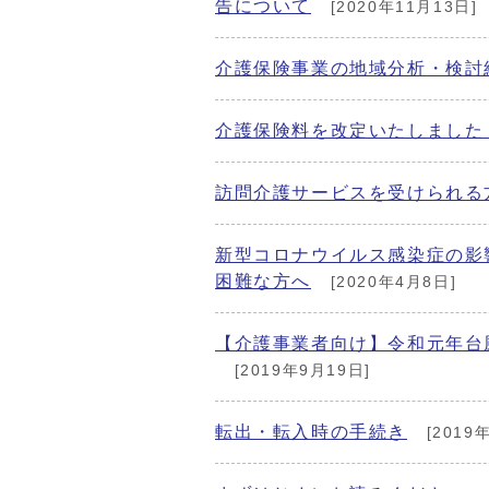
告について
[2020年11月13日]
介護保険事業の地域分析・検討
介護保険料を改定いたしました
訪問介護サービスを受けられる
新型コロナウイルス感染症の影
困難な方へ
[2020年4月8日]
【介護事業者向け】令和元年台
[2019年9月19日]
転出・転入時の手続き
[2019