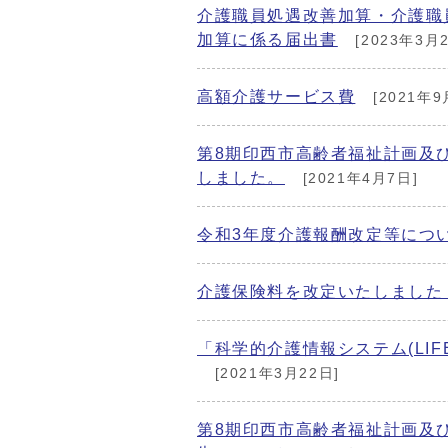
介護職員処遇改善加算・介護職
加算に係る届出書
[2023年3月2
高額介護サービス費
[2021年9
第8期印西市高齢者福祉計画及び
しました。
[2021年4月7日]
令和3年度介護報酬改定等につ
介護保険料を改定いたしました
「科学的介護情報システム(LIFE
[2021年3月22日]
第8期印西市高齢者福祉計画及