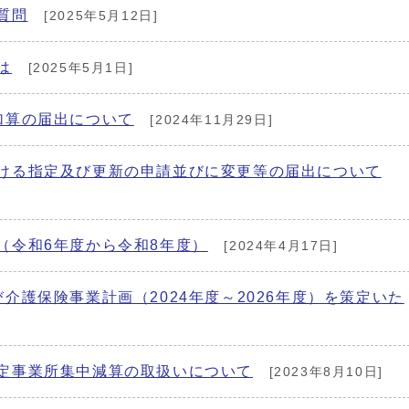
質問
[2025年5月12日]
は
[2025年5月1日]
加算の届出について
[2024年11月29日]
ける指定及び更新の申請並びに変更等の届出について
（令和6年度から令和8年度）
[2024年4月17日]
介護保険事業計画（2024年度～2026年度）を策定いた
定事業所集中減算の取扱いについて
[2023年8月10日]