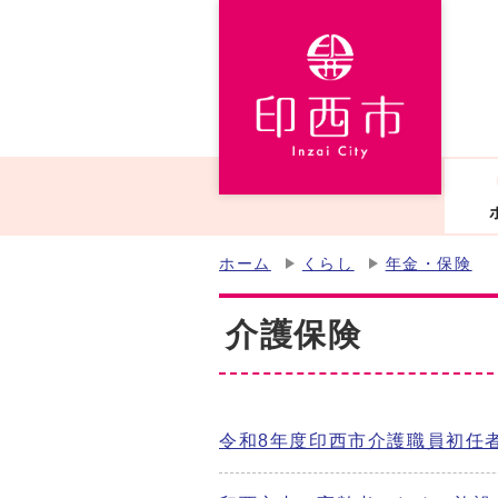
ホーム
くらし
年金・保険
介護保険
令和8年度印西市介護職員初任