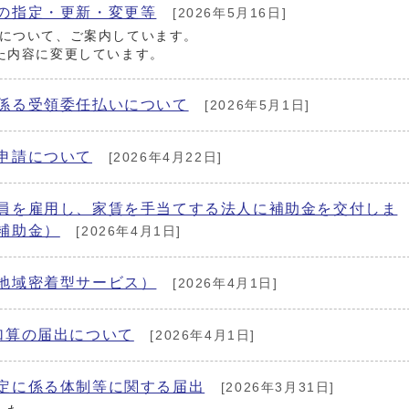
の指定・更新・変更等
[2026年5月16日]
について、ご案内しています。
た内容に変更しています。
係る受領委任払いについて
[2026年5月1日]
申請について
[2026年4月22日]
員を雇用し、家賃を手当てする法人に補助金を交付しま
補助金）
[2026年4月1日]
地域密着型サービス）
[2026年4月1日]
加算の届出について
[2026年4月1日]
定に係る体制等に関する届出
[2026年3月31日]