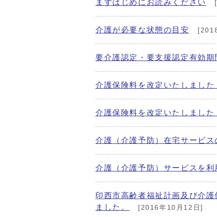
まずはじめにお読みください
介護が必要な状態の目安
[201
要介護認定・要支援認定有効期
介護保険料を改定いたしました（
介護保険料を改定いたしました（
介護（介護予防）在宅サービス
介護（介護予防）サービスを利
印西市高齢者福祉計画及び介護
ました。
[2016年10月12日]