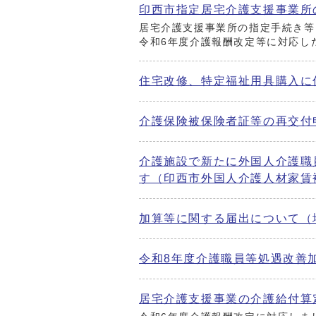
印西市指定居宅介護支援事業所
居宅介護支援事業所の指定手続き等
令和6年度介護報酬改定等に対応し
住宅改修、特定福祉用具購入に
介護保険被保険者証等の再交付
介護施設で新たに外国人介護職
す（印西市外国人介護人材家賃
加算等に関する届出について（
令和8年度介護職員等処遇改善
居宅介護支援事業の介護給付算