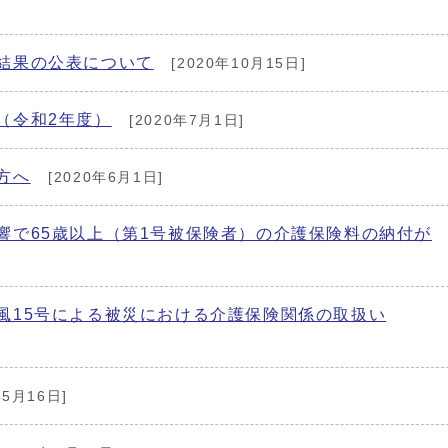
結果の公表について
[2020年10月15日]
（令和2年度）
[2020年7月1日]
方へ
[2020年6月1日]
響で65歳以上（第1号被保険者）の介護保険料の納付が
風15号による被災における介護保険関係の取扱い
年5月16日]