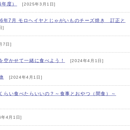
6年度）
[2025年3月1日]
6年7月 モロヘイヤとじゃがいものチーズ焼き 訂正と
日]
月7日]
を空かせて一緒に食べよう！
[2024年4月1日]
物
[2024年4月1日]
くらい食べたらいいの？～食事とおやつ（間食）～
4年4月1日]