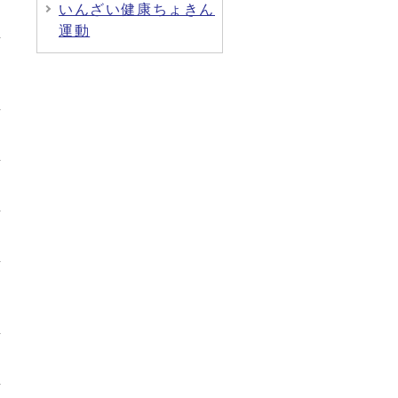
いんざい健康ちょきん
運動