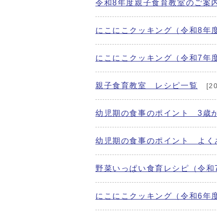
令和8年度親子食育教室のご案
にこにこクッキング（令和8年
にこにこクッキング（令和7年
親子食育教室 レシピ一覧
[2
幼児期の食事のポイント 3歳
幼児期の食事のポイント よく
野菜いっぱい食育レシピ（令和
にこにこクッキング（令和6年