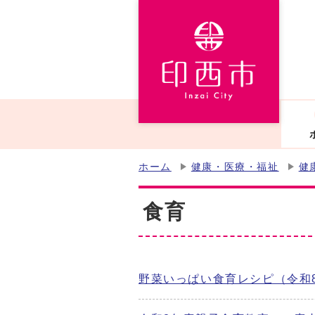
ホーム
健康・医療・福祉
健
食育
野菜いっぱい食育レシピ（令和