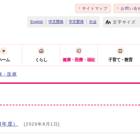
サイトマップ
お問い合
文字サイズ
English
中文簡体
中文繁体
한글
ホーム
くらし
健康・医療・福祉
子育て・教育
康・医療
8年度）
[2026年8月1日]